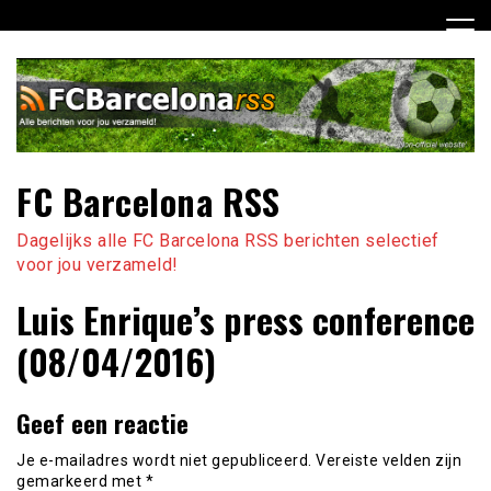
Ga
naar
de
inhoud
FC Barcelona RSS
Dagelijks alle FC Barcelona RSS berichten selectief
voor jou verzameld!
Luis Enrique’s press conference
(08/04/2016)
Geef een reactie
Je e-mailadres wordt niet gepubliceerd.
Vereiste velden zijn
gemarkeerd met
*