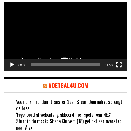
Videospeler
00:00
01:56
VOETBAL4U.COM
Veen onzin rondom transfer Sean Steur: ‘Journalist sprengt in
de bres’
‘Feyenoord al wekenlang akkoord met speler van NEC’
Stunt in de maak: ‘Shane Kluivert (18) gelinkt aan overstap
naar Ajax’