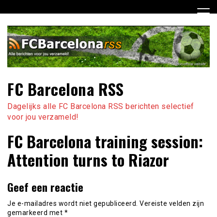
Ga
naar
de
inhoud
FC Barcelona RSS
Dagelijks alle FC Barcelona RSS berichten selectief
voor jou verzameld!
FC Barcelona training session:
Attention turns to Riazor
Geef een reactie
Je e-mailadres wordt niet gepubliceerd.
Vereiste velden zijn
gemarkeerd met
*