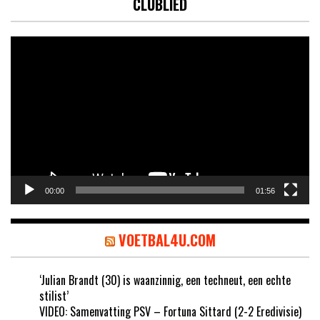
CLUBLIED
Videospeler
00:00
01:56
VOETBAL4U.COM
‘Julian Brandt (30) is waanzinnig, een techneut, een echte
stilist’
VIDEO: Samenvatting PSV – Fortuna Sittard (2-2 Eredivisie)