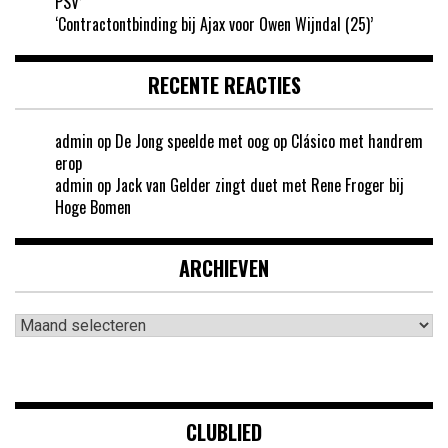
PSV’
‘Contractontbinding bij Ajax voor Owen Wijndal (25)’
RECENTE REACTIES
admin
op
De Jong speelde met oog op Clásico met handrem
erop
admin
op
Jack van Gelder zingt duet met Rene Froger bij
Hoge Bomen
ARCHIEVEN
Archieven
CLUBLIED