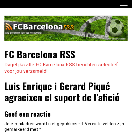
Ga
naar
de
inhoud
FC Barcelona RSS
Dagelijks alle FC Barcelona RSS berichten selectief
voor jou verzameld!
Luis Enrique i Gerard Piqué
agraeixen el suport de l’afició
Geef een reactie
Je e-mailadres wordt niet gepubliceerd.
Vereiste velden zijn
gemarkeerd met
*