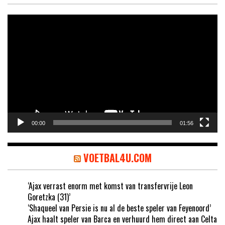
Videospeler
00:00
01:56
VOETBAL4U.COM
‘Ajax verrast enorm met komst van transfervrije Leon
Goretzka (31)’
‘Shaqueel van Persie is nu al de beste speler van Feyenoord’
Ajax haalt speler van Barca en verhuurd hem direct aan Celta