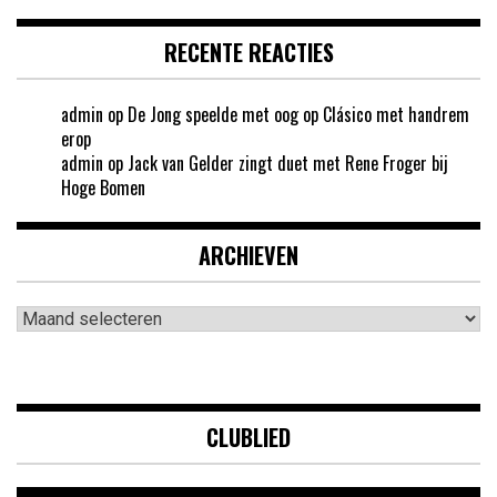
RECENTE REACTIES
admin
op
De Jong speelde met oog op Clásico met handrem
erop
admin
op
Jack van Gelder zingt duet met Rene Froger bij
Hoge Bomen
ARCHIEVEN
Archieven
CLUBLIED