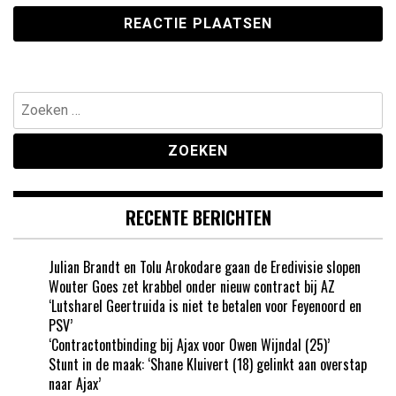
Zoeken
naar:
RECENTE BERICHTEN
Julian Brandt en Tolu Arokodare gaan de Eredivisie slopen
Wouter Goes zet krabbel onder nieuw contract bij AZ
‘Lutsharel Geertruida is niet te betalen voor Feyenoord en
PSV’
‘Contractontbinding bij Ajax voor Owen Wijndal (25)’
Stunt in de maak: ‘Shane Kluivert (18) gelinkt aan overstap
naar Ajax’