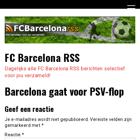
Ga
naar
de
inhoud
FC Barcelona RSS
Dagelijks alle FC Barcelona RSS berichten selectief
voor jou verzameld!
Barcelona gaat voor PSV-flop
Geef een reactie
Je e-mailadres wordt niet gepubliceerd.
Vereiste velden zijn
gemarkeerd met
*
Reactie
*