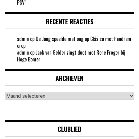
PSV’
RECENTE REACTIES
admin
op
De Jong speelde met oog op Clásico met handrem
erop
admin
op
Jack van Gelder zingt duet met Rene Froger bij
Hoge Bomen
ARCHIEVEN
Archieven
CLUBLIED