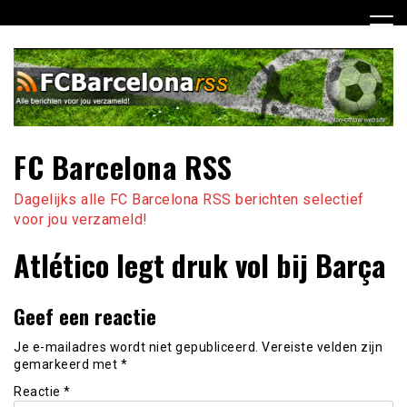
Ga
naar
de
inhoud
FC Barcelona RSS
Dagelijks alle FC Barcelona RSS berichten selectief
voor jou verzameld!
Atlético legt druk vol bij Barça
Geef een reactie
Je e-mailadres wordt niet gepubliceerd.
Vereiste velden zijn
gemarkeerd met
*
Reactie
*