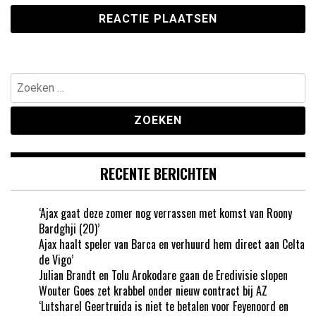
Zoeken
naar:
RECENTE BERICHTEN
‘Ajax gaat deze zomer nog verrassen met komst van Roony
Bardghji (20)’
Ajax haalt speler van Barca en verhuurd hem direct aan Celta
de Vigo’
Julian Brandt en Tolu Arokodare gaan de Eredivisie slopen
Wouter Goes zet krabbel onder nieuw contract bij AZ
‘Lutsharel Geertruida is niet te betalen voor Feyenoord en