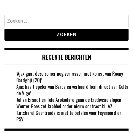
Zoeken
naar:
RECENTE BERICHTEN
‘Ajax gaat deze zomer nog verrassen met komst van Roony
Bardghji (20)’
Ajax haalt speler van Barca en verhuurd hem direct aan Celta
de Vigo’
Julian Brandt en Tolu Arokodare gaan de Eredivisie slopen
Wouter Goes zet krabbel onder nieuw contract bij AZ
‘Lutsharel Geertruida is niet te betalen voor Feyenoord en
PSV’