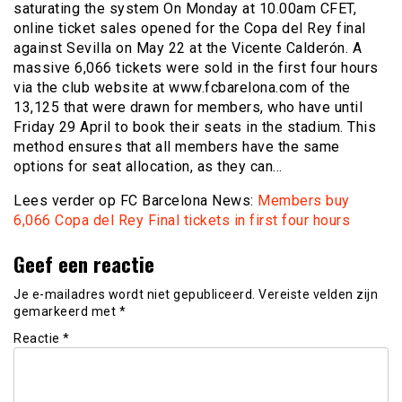
saturating the system On Monday at 10.00am CFET,
online ticket sales opened for the Copa del Rey final
against Sevilla on May 22 at the Vicente Calderón. A
massive 6,066 tickets were sold in the first four hours
via the club website at www.fcbarelona.com of the
13,125 that were drawn for members, who have until
Friday 29 April to book their seats in the stadium. This
method ensures that all members have the same
options for seat allocation, as they can…
Lees verder op FC Barcelona News:
Members buy
6,066 Copa del Rey Final tickets in first four hours
Geef een reactie
Je e-mailadres wordt niet gepubliceerd.
Vereiste velden zijn
gemarkeerd met
*
Reactie
*