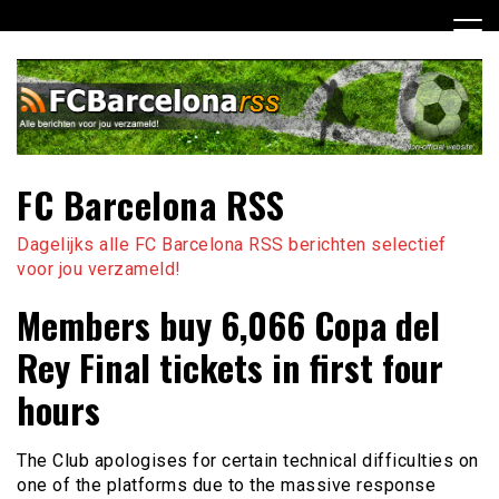
Ga
naar
de
inhoud
FC Barcelona RSS
Dagelijks alle FC Barcelona RSS berichten selectief
voor jou verzameld!
Members buy 6,066 Copa del
Rey Final tickets in first four
hours
The Club apologises for certain technical difficulties on
one of the platforms due to the massive response