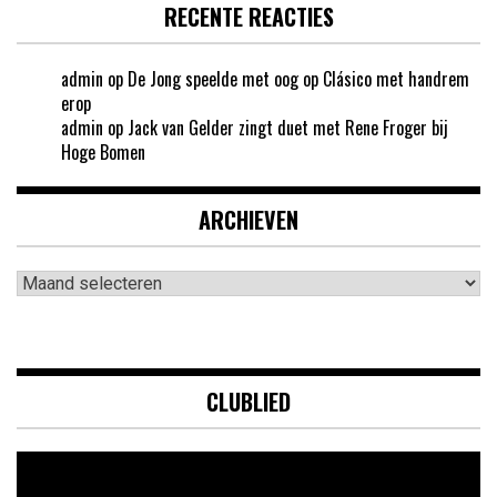
RECENTE REACTIES
admin
op
De Jong speelde met oog op Clásico met handrem
erop
admin
op
Jack van Gelder zingt duet met Rene Froger bij
Hoge Bomen
ARCHIEVEN
Archieven
CLUBLIED
Videospeler