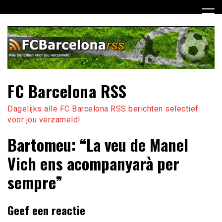
Ga
naar
de
inhoud
FC Barcelona RSS
Dagelijks alle FC Barcelona RSS berichten selectief
voor jou verzameld!
Bartomeu: “La veu de Manel
Vich ens acompanyarà per
sempre”
Geef een reactie