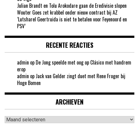
Julian Brandt en Tolu Arokodare gaan de Eredivisie slopen
Wouter Goes zet krabbel onder nieuw contract bij AZ
‘Lutsharel Geertruida is niet te betalen voor Feyenoord en
PSV’
RECENTE REACTIES
admin
op
De Jong speelde met oog op Clásico met handrem
erop
admin
op
Jack van Gelder zingt duet met Rene Froger bij
Hoge Bomen
ARCHIEVEN
Archieven