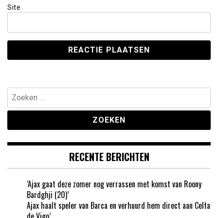
Site
Zoeken
naar:
RECENTE BERICHTEN
‘Ajax gaat deze zomer nog verrassen met komst van Roony
Bardghji (20)’
Ajax haalt speler van Barca en verhuurd hem direct aan Celta
de Vigo’