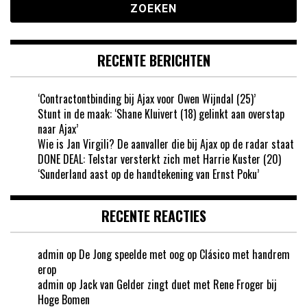
RECENTE BERICHTEN
‘Contractontbinding bij Ajax voor Owen Wijndal (25)’
Stunt in de maak: ‘Shane Kluivert (18) gelinkt aan overstap
naar Ajax’
Wie is Jan Virgili? De aanvaller die bij Ajax op de radar staat
DONE DEAL: Telstar versterkt zich met Harrie Kuster (20)
‘Sunderland aast op de handtekening van Ernst Poku’
RECENTE REACTIES
admin
op
De Jong speelde met oog op Clásico met handrem
erop
admin
op
Jack van Gelder zingt duet met Rene Froger bij
Hoge Bomen