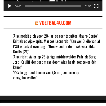
00:00
01:56
VOETBAL4U.COM
‘Ajax meldt zich voor 20-jarige rechtsbuiten Mauro Couto’
Kritiek op Ajax-spits Marcos Leonardo: ‘Kan wel 3 kilo van af’
PSG is totaal overtuigt: ‘Nieuw bod in de maak voor Mika
Godts (21)’
‘Ajax richt vizier op 28-jarige middenvelder Patrick Berg’
Jordi Cruijff dendert maar door: ‘Ajax haalt nog zeker één
kanon’
‘PSV krijgt bod binnen van 7,5 miljoen euro op
vleugelaanvaller’