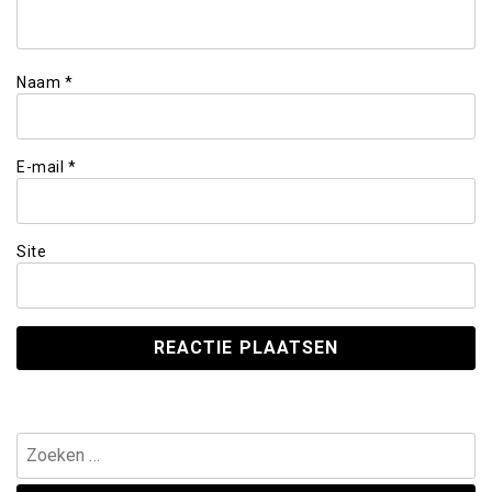
Naam
*
E-mail
*
Site
Zoeken
naar: