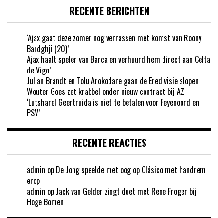
RECENTE BERICHTEN
‘Ajax gaat deze zomer nog verrassen met komst van Roony
Bardghji (20)’
Ajax haalt speler van Barca en verhuurd hem direct aan Celta
de Vigo’
Julian Brandt en Tolu Arokodare gaan de Eredivisie slopen
Wouter Goes zet krabbel onder nieuw contract bij AZ
‘Lutsharel Geertruida is niet te betalen voor Feyenoord en
PSV’
RECENTE REACTIES
admin
op
De Jong speelde met oog op Clásico met handrem
erop
admin
op
Jack van Gelder zingt duet met Rene Froger bij
Hoge Bomen