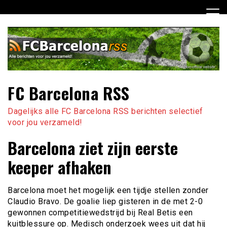
Ga
naar
de
inhoud
FC Barcelona RSS
Dagelijks alle FC Barcelona RSS berichten selectief
voor jou verzameld!
Barcelona ziet zijn eerste
keeper afhaken
Barcelona moet het mogelijk een tijdje stellen zonder
Claudio Bravo. De goalie liep gisteren in de met 2-0
gewonnen competitiewedstrijd bij Real Betis een
kuitblessure op. Medisch onderzoek wees uit dat hij