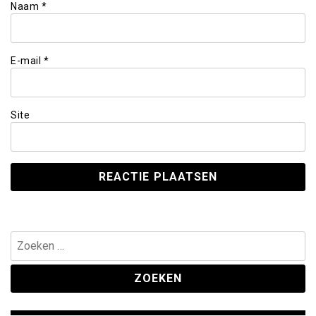
Naam
*
E-mail
*
Site
Zoeken
naar: