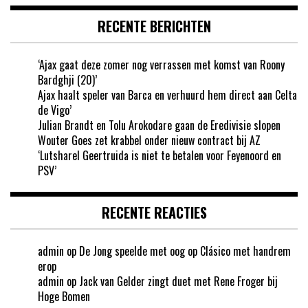
RECENTE BERICHTEN
‘Ajax gaat deze zomer nog verrassen met komst van Roony
Bardghji (20)’
Ajax haalt speler van Barca en verhuurd hem direct aan Celta
de Vigo’
Julian Brandt en Tolu Arokodare gaan de Eredivisie slopen
Wouter Goes zet krabbel onder nieuw contract bij AZ
‘Lutsharel Geertruida is niet te betalen voor Feyenoord en
PSV’
RECENTE REACTIES
admin
op
De Jong speelde met oog op Clásico met handrem
erop
admin
op
Jack van Gelder zingt duet met Rene Froger bij
Hoge Bomen