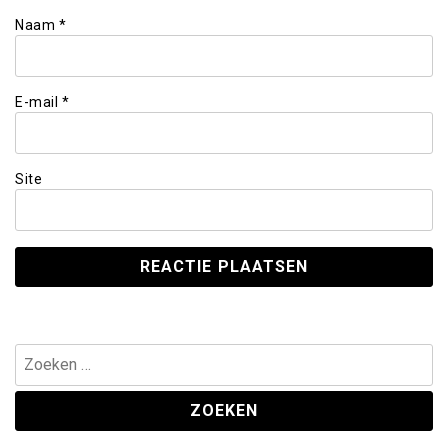
Naam
*
E-mail
*
Site
Zoeken
naar: