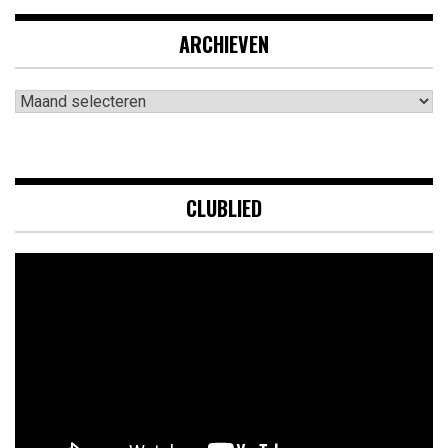
ARCHIEVEN
Archieven
CLUBLIED
Videospeler