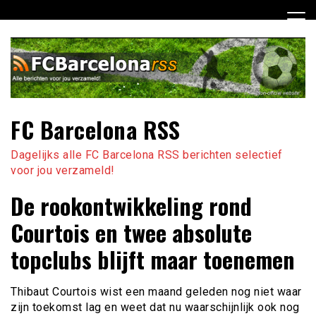
Ga
naar
de
inhoud
FC Barcelona RSS
Dagelijks alle FC Barcelona RSS berichten selectief
voor jou verzameld!
De rookontwikkeling rond
Courtois en twee absolute
topclubs blijft maar toenemen
Thibaut Courtois wist een maand geleden nog niet waar
zijn toekomst lag en weet dat nu waarschijnlijk ook nog