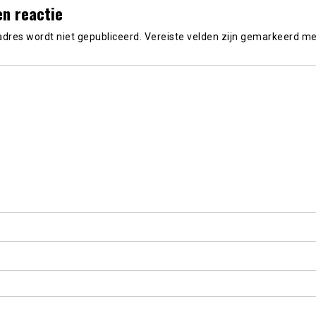
en reactie
adres wordt niet gepubliceerd.
Vereiste velden zijn gemarkeerd m