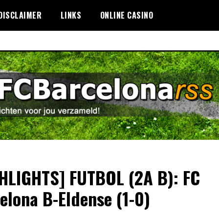
DISCLAIMER
LINKS
ONLINE CASINO
HLIGHTS] FUTBOL (2A B): FC
elona B-Eldense (1-0)