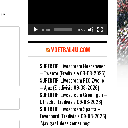
et
*
00:00
01:56
VOETBAL4U.COM
SUPERTIP: Livestream Heerenveen
– Twente (Eredivisie 09-08-2026)
SUPERTIP: Livestream PEC Zwolle
– Ajax (Eredivisie 09-08-2026)
SUPERTIP: Livestream Groningen –
Utrecht (Eredivisie 09-08-2026)
SUPERTIP: Livestream Sparta –
Feyenoord (Eredivisie 09-08-2026)
‘Ajax gaat deze zomer nog