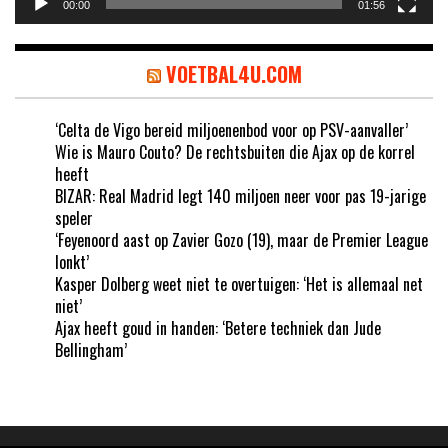
00:00
01:56
VOETBAL4U.COM
‘Celta de Vigo bereid miljoenenbod voor op PSV-aanvaller’
Wie is Mauro Couto? De rechtsbuiten die Ajax op de korrel
heeft
BIZAR: Real Madrid legt 140 miljoen neer voor pas 19-jarige
speler
‘Feyenoord aast op Zavier Gozo (19), maar de Premier League
lonkt’
Kasper Dolberg weet niet te overtuigen: ‘Het is allemaal net
niet’
Ajax heeft goud in handen: ‘Betere techniek dan Jude
Bellingham’