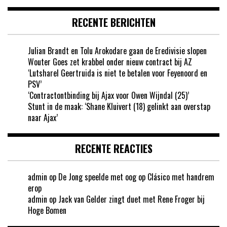
RECENTE BERICHTEN
Julian Brandt en Tolu Arokodare gaan de Eredivisie slopen
Wouter Goes zet krabbel onder nieuw contract bij AZ
‘Lutsharel Geertruida is niet te betalen voor Feyenoord en
PSV’
‘Contractontbinding bij Ajax voor Owen Wijndal (25)’
Stunt in de maak: ‘Shane Kluivert (18) gelinkt aan overstap
naar Ajax’
RECENTE REACTIES
admin
op
De Jong speelde met oog op Clásico met handrem
erop
admin
op
Jack van Gelder zingt duet met Rene Froger bij
Hoge Bomen