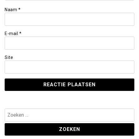
Naam
*
E-mail
*
Site
Zoeken
naar: