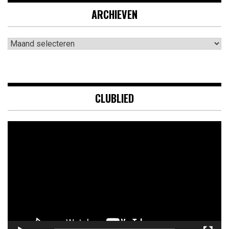
ARCHIEVEN
Archieven
CLUBLIED
Videospeler