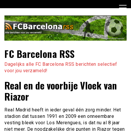
Ga
naar
de
inhoud
FC Barcelona RSS
Dagelijks alle FC Barcelona RSS berichten selectief
voor jou verzameld!
Real en de voorbije Vloek van
Riazor
Real Madrid heeft in ieder geval één zorg minder. Het
stadion dat tussen 1991 en 2009 een onneembare
vesting bleek voor Los Merengues, is dat nu al 8 jaar
niet meer. De noodzakelijke drie punten in Riazor tegen