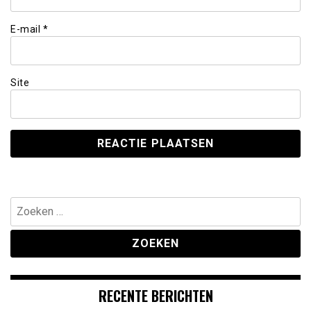
E-mail
*
Site
Zoeken
naar:
RECENTE BERICHTEN