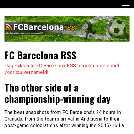
Ga
naar
de
inhoud
FC Barcelona RSS
Dagelijks alle FC Barcelona RSS berichten selectief
voor jou verzameld!
The other side of a
championship-winning day
The best snapshots from FC Barcelona’s 24 hours in
Granada, from the team’s arrival in Andlausia to their
post-game celebrations after winning the 2015/16 La…