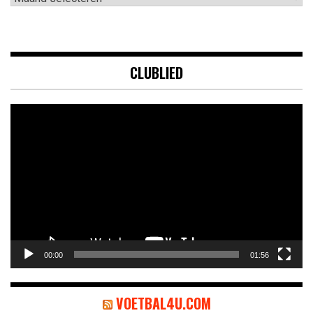
CLUBLIED
Videospeler
00:00
01:56
VOETBAL4U.COM