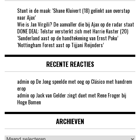
Stunt in de maak: ‘Shane Kluivert (18) gelinkt aan overstap
naar Ajax’
Wie is Jan Virgili? De aanvaller die bij Ajax op de radar staat
DONE DEAL: Telstar versterkt zich met Harrie Kuster (20)
‘Sunderland aast op de handtekening van Ernst Poku’
‘Nottingham Forest aast op Tijjani Reijnders’
RECENTE REACTIES
admin
op
De Jong speelde met oog op Clásico met handrem
erop
admin
op
Jack van Gelder zingt duet met Rene Froger bij
Hoge Bomen
ARCHIEVEN
Archieven