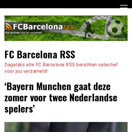
Ga
naar
de
inhoud
FC Barcelona RSS
Dagelijks alle FC Barcelona RSS berichten selectief
voor jou verzameld!
‘Bayern Munchen gaat deze
zomer voor twee Nederlandse
spelers’