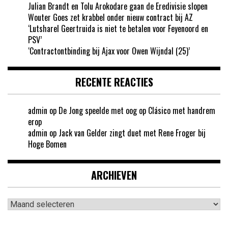
Julian Brandt en Tolu Arokodare gaan de Eredivisie slopen
Wouter Goes zet krabbel onder nieuw contract bij AZ
‘Lutsharel Geertruida is niet te betalen voor Feyenoord en
PSV’
‘Contractontbinding bij Ajax voor Owen Wijndal (25)’
RECENTE REACTIES
admin
op
De Jong speelde met oog op Clásico met handrem
erop
admin
op
Jack van Gelder zingt duet met Rene Froger bij
Hoge Bomen
ARCHIEVEN
Archieven