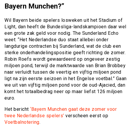
Bayern Munchen?”
Wil Bayern beide spelers losweken uit het Stadium of
Light, dan heeft de Bundesliga-landskampioen daar wel
een grote zak geld voor nodig. The Sunderland Echo
weet: “Het Nederlandse duo staat allebei onder
langdurige contracten bij Sunderland, wat de club een
sterke onderhandelingspositie geeft richting de zomer.
Robin Roefs wordt gewaardeerd op ongeveer zestig
miljoen pond, terwijl de marktwaarde van Brian Brobbey
naar verluidt tussen de veertig en vijftig miljoen pond
ligt na zijn eerste seizoen in het Engelse voetbal.” Gaan
we uit van vijftig miljoen pond voor de oud-Ajacied, dan
komt het totaalbedrag neer op maar liefst 126 miljoen
euro.
Het bericht
‘Bayern Munchen gaat deze zomer voor
twee Nederlandse spelers’
verscheen eerst op
Voetbalnotering
.