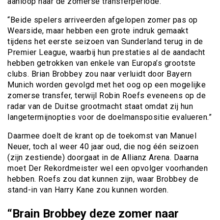
aanloop naar de zomerse transferperiode.”
“Beide spelers arriveerden afgelopen zomer pas op
Wearside, maar hebben een grote indruk gemaakt
tijdens het eerste seizoen van Sunderland terug in de
Premier League, waarbij hun prestaties al de aandacht
hebben getrokken van enkele van Europa’s grootste
clubs. Brian Brobbey zou naar verluidt door Bayern
Munich worden gevolgd met het oog op een mogelijke
zomerse transfer, terwijl Robin Roefs eveneens op de
radar van de Duitse grootmacht staat omdat zij hun
langetermijnopties voor de doelmanspositie evalueren.”
Daarmee doelt de krant op de toekomst van Manuel
Neuer, toch al weer 40 jaar oud, die nog één seizoen
(zijn zestiende) doorgaat in de Allianz Arena. Daarna
moet Der Rekordmeister wel een opvolger voorhanden
hebben. Roefs zou dat kunnen zijn, waar Brobbey de
stand-in van Harry Kane zou kunnen worden.
“Brain Brobbey deze zomer naar