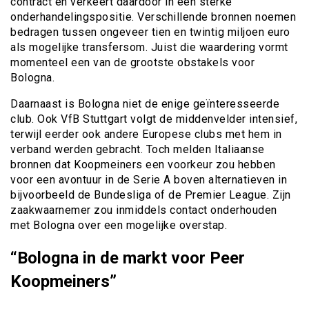
contract en verkeert daardoor in een sterke
onderhandelingspositie. Verschillende bronnen noemen
bedragen tussen ongeveer tien en twintig miljoen euro
als mogelijke transfersom. Juist die waardering vormt
momenteel een van de grootste obstakels voor
Bologna.
Daarnaast is Bologna niet de enige geïnteresseerde
club. Ook VfB Stuttgart volgt de middenvelder intensief,
terwijl eerder ook andere Europese clubs met hem in
verband werden gebracht. Toch melden Italiaanse
bronnen dat Koopmeiners een voorkeur zou hebben
voor een avontuur in de Serie A boven alternatieven in
bijvoorbeeld de Bundesliga of de Premier League. Zijn
zaakwaarnemer zou inmiddels contact onderhouden
met Bologna over een mogelijke overstap.
“Bologna in de markt voor Peer
Koopmeiners”