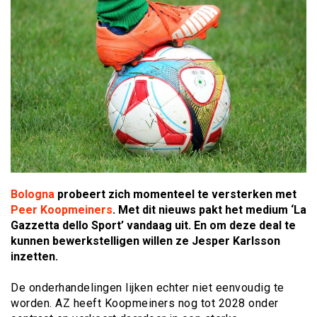
Bologna
probeert zich momenteel te versterken met
Peer Koopmeiners
. Met dit nieuws pakt het medium ‘La
Gazzetta dello Sport’ vandaag uit. En om deze deal te
kunnen bewerkstelligen willen ze Jesper Karlsson
inzetten.
De onderhandelingen lijken echter niet eenvoudig te
worden. AZ heeft Koopmeiners nog tot 2028 onder