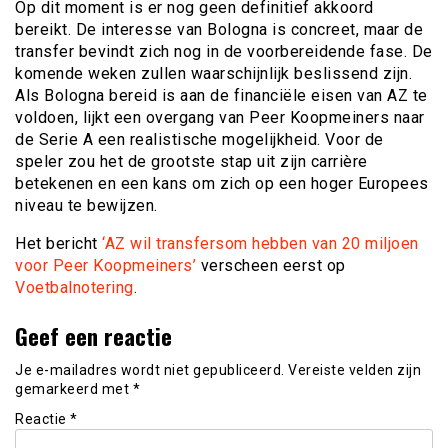
Op dit moment is er nog geen definitief akkoord
bereikt. De interesse van Bologna is concreet, maar de
transfer bevindt zich nog in de voorbereidende fase. De
komende weken zullen waarschijnlijk beslissend zijn.
Als Bologna bereid is aan de financiële eisen van AZ te
voldoen, lijkt een overgang van Peer Koopmeiners naar
de Serie A een realistische mogelijkheid. Voor de
speler zou het de grootste stap uit zijn carrière
betekenen en een kans om zich op een hoger Europees
niveau te bewijzen.
Het bericht
‘AZ wil transfersom hebben van 20 miljoen
voor Peer Koopmeiners’
verscheen eerst op
Voetbalnotering
.
Geef een reactie
Je e-mailadres wordt niet gepubliceerd.
Vereiste velden zijn
gemarkeerd met
*
Reactie
*