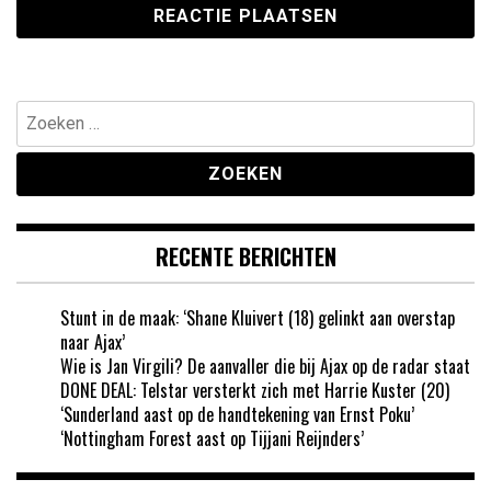
Zoeken
naar:
RECENTE BERICHTEN
Stunt in de maak: ‘Shane Kluivert (18) gelinkt aan overstap
naar Ajax’
Wie is Jan Virgili? De aanvaller die bij Ajax op de radar staat
DONE DEAL: Telstar versterkt zich met Harrie Kuster (20)
‘Sunderland aast op de handtekening van Ernst Poku’
‘Nottingham Forest aast op Tijjani Reijnders’