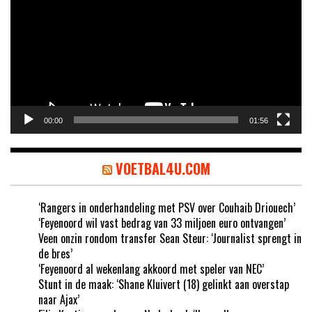
00:00
01:56
VOETBAL4U.COM
‘Rangers in onderhandeling met PSV over Couhaib Driouech’
‘Feyenoord wil vast bedrag van 33 miljoen euro ontvangen’
Veen onzin rondom transfer Sean Steur: ‘Journalist sprengt in
de bres’
‘Feyenoord al wekenlang akkoord met speler van NEC’
Stunt in de maak: ‘Shane Kluivert (18) gelinkt aan overstap
naar Ajax’