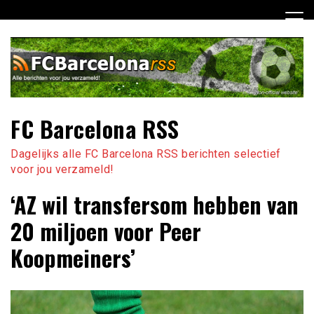
Ga
naar
de
inhoud
FC Barcelona RSS
Dagelijks alle FC Barcelona RSS berichten selectief
voor jou verzameld!
‘AZ wil transfersom hebben van
20 miljoen voor Peer
Koopmeiners’