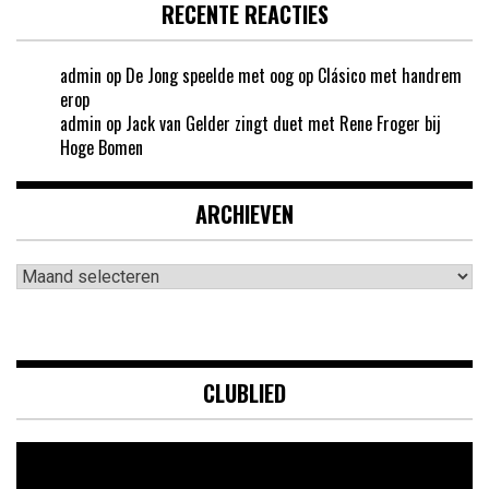
RECENTE REACTIES
admin
op
De Jong speelde met oog op Clásico met handrem
erop
admin
op
Jack van Gelder zingt duet met Rene Froger bij
Hoge Bomen
ARCHIEVEN
Archieven
CLUBLIED
Videospeler