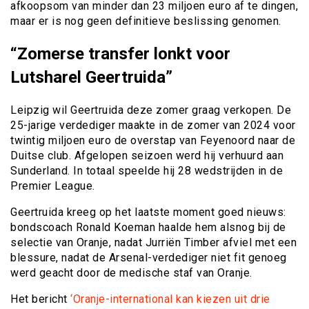
afkoopsom van minder dan 23 miljoen euro af te dingen,
maar er is nog geen definitieve beslissing genomen.
“Zomerse transfer lonkt voor
Lutsharel Geertruida”
Leipzig wil Geertruida deze zomer graag verkopen. De
25-jarige verdediger maakte in de zomer van 2024 voor
twintig miljoen euro de overstap van Feyenoord naar de
Duitse club. Afgelopen seizoen werd hij verhuurd aan
Sunderland. In totaal speelde hij 28 wedstrijden in de
Premier League.
Geertruida kreeg op het laatste moment goed nieuws:
bondscoach Ronald Koeman haalde hem alsnog bij de
selectie van Oranje, nadat Jurriën Timber afviel met een
blessure, nadat de Arsenal-verdediger niet fit genoeg
werd geacht door de medische staf van Oranje.
Het bericht
‘Oranje-international kan kiezen uit drie