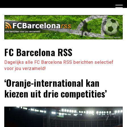
Ga
naar
de
inhoud
FC Barcelona RSS
Dagelijks alle FC Barcelona RSS berichten selectief
voor jou verzameld!
‘Oranje-international kan
kiezen uit drie competities’