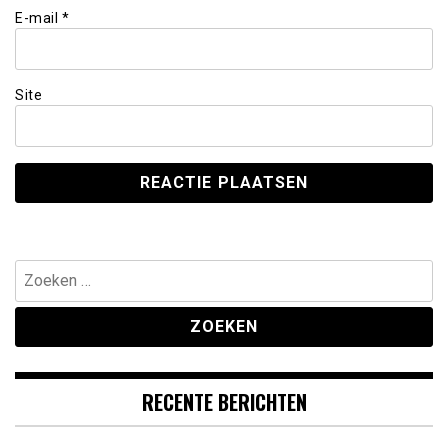
E-mail
*
Site
Zoeken
naar:
RECENTE BERICHTEN