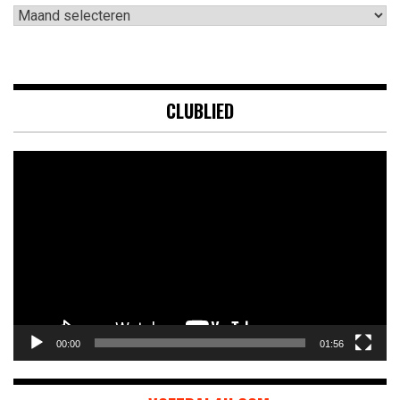
Archieven
CLUBLIED
Videospeler
00:00
01:56