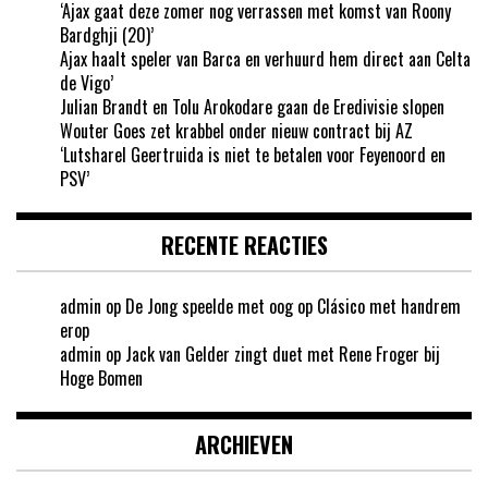
‘Ajax gaat deze zomer nog verrassen met komst van Roony
Bardghji (20)’
Ajax haalt speler van Barca en verhuurd hem direct aan Celta
de Vigo’
Julian Brandt en Tolu Arokodare gaan de Eredivisie slopen
Wouter Goes zet krabbel onder nieuw contract bij AZ
‘Lutsharel Geertruida is niet te betalen voor Feyenoord en
PSV’
RECENTE REACTIES
admin
op
De Jong speelde met oog op Clásico met handrem
erop
admin
op
Jack van Gelder zingt duet met Rene Froger bij
Hoge Bomen
ARCHIEVEN