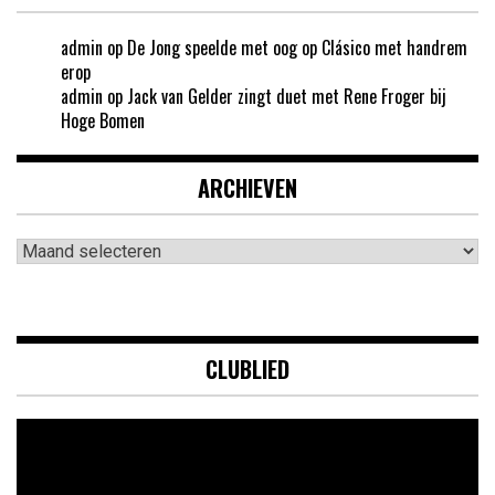
admin
op
De Jong speelde met oog op Clásico met handrem
erop
admin
op
Jack van Gelder zingt duet met Rene Froger bij
Hoge Bomen
ARCHIEVEN
Archieven
CLUBLIED
Videospeler