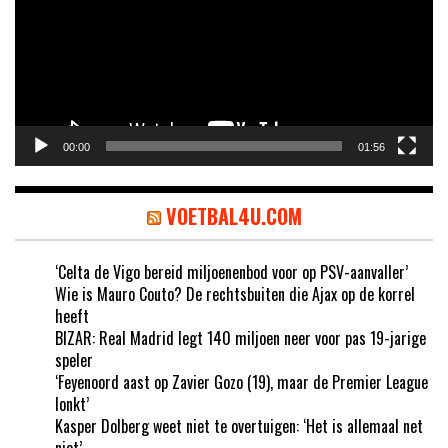
00:00
01:56
VOETBAL4U.COM
‘Celta de Vigo bereid miljoenenbod voor op PSV-aanvaller’
Wie is Mauro Couto? De rechtsbuiten die Ajax op de korrel
heeft
BIZAR: Real Madrid legt 140 miljoen neer voor pas 19-jarige
speler
‘Feyenoord aast op Zavier Gozo (19), maar de Premier League
lonkt’
Kasper Dolberg weet niet te overtuigen: ‘Het is allemaal net