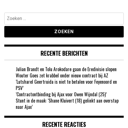
Zoeken
naar:
RECENTE BERICHTEN
Julian Brandt en Tolu Arokodare gaan de Eredivisie slopen
Wouter Goes zet krabbel onder nieuw contract bij AZ
‘Lutsharel Geertruida is niet te betalen voor Feyenoord en
PSV’
‘Contractontbinding bij Ajax voor Owen Wijndal (25)’
Stunt in de maak: ‘Shane Kluivert (18) gelinkt aan overstap
naar Ajax’
RECENTE REACTIES