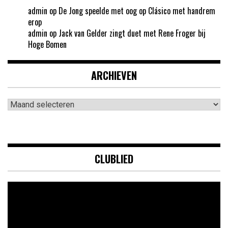
admin
op
De Jong speelde met oog op Clásico met handrem
erop
admin
op
Jack van Gelder zingt duet met Rene Froger bij
Hoge Bomen
ARCHIEVEN
Archieven
CLUBLIED
Videospeler