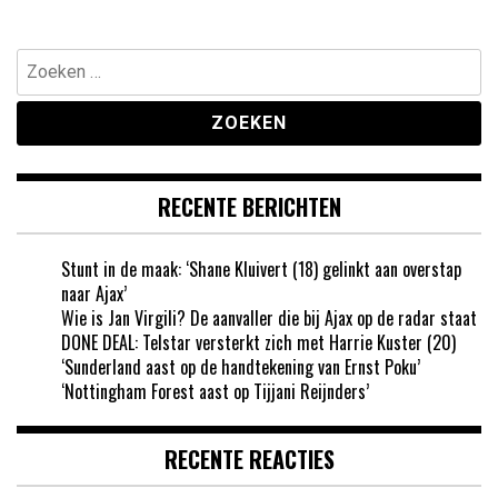
Zoeken
naar:
RECENTE BERICHTEN
Stunt in de maak: ‘Shane Kluivert (18) gelinkt aan overstap
naar Ajax’
Wie is Jan Virgili? De aanvaller die bij Ajax op de radar staat
DONE DEAL: Telstar versterkt zich met Harrie Kuster (20)
‘Sunderland aast op de handtekening van Ernst Poku’
‘Nottingham Forest aast op Tijjani Reijnders’
RECENTE REACTIES