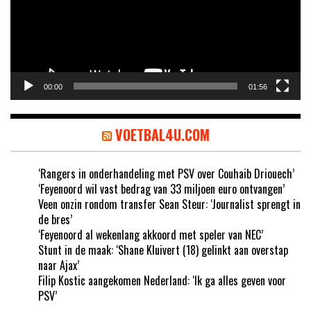
00:00
01:56
VOETBAL4U.COM
‘Rangers in onderhandeling met PSV over Couhaib Driouech’
‘Feyenoord wil vast bedrag van 33 miljoen euro ontvangen’
Veen onzin rondom transfer Sean Steur: ‘Journalist sprengt in
de bres’
‘Feyenoord al wekenlang akkoord met speler van NEC’
Stunt in de maak: ‘Shane Kluivert (18) gelinkt aan overstap
naar Ajax’
Filip Kostic aangekomen Nederland: ‘Ik ga alles geven voor
PSV’