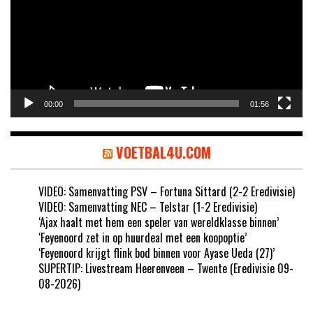
00:00
01:56
VOETBAL4U.COM
VIDEO: Samenvatting PSV – Fortuna Sittard (2-2 Eredivisie)
VIDEO: Samenvatting NEC – Telstar (1-2 Eredivisie)
‘Ajax haalt met hem een speler van wereldklasse binnen’
‘Feyenoord zet in op huurdeal met een koopoptie’
‘Feyenoord krijgt flink bod binnen voor Ayase Ueda (27)’
SUPERTIP: Livestream Heerenveen – Twente (Eredivisie 09-
08-2026)