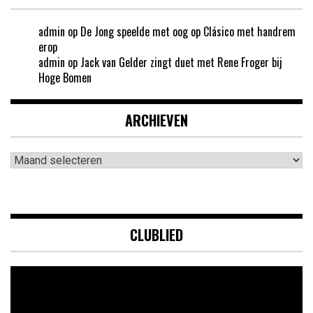
admin
op
De Jong speelde met oog op Clásico met handrem
erop
admin
op
Jack van Gelder zingt duet met Rene Froger bij
Hoge Bomen
ARCHIEVEN
Archieven
CLUBLIED
Videospeler