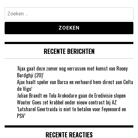
Zoeken
naar:
RECENTE BERICHTEN
‘Ajax gaat deze zomer nog verrassen met komst van Roony
Bardghji (20)’
Ajax haalt speler van Barca en verhuurd hem direct aan Celta
de Vigo’
Julian Brandt en Tolu Arokodare gaan de Eredivisie slopen
Wouter Goes zet krabbel onder nieuw contract bij AZ
‘Lutsharel Geertruida is niet te betalen voor Feyenoord en
PSV’
RECENTE REACTIES