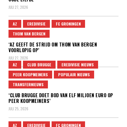
JULI 27, 2026
AZ
EREDIVISIE
FC GRONINGEN
THOM VAN BERGEN
‘AZ GEEFT DE STRIJD OM THOM VAN BERGEN
VOORLOPIG OP’
JULI 27, 2026
AZ
CLUB BRUGGE
EREDIVISIE NIEUWS
PEER KOOPMEINERS
POPULAIR NIEUWS
TRANSFERNIEUWS
‘CLUB BRUGGE DOET BOD VAN ELF MILJOEN EURO OP
PEER KOOPMEINERS’
JULI 25, 2026
AZ
EREDIVISIE
FC GRONINGEN