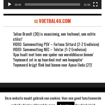
00:00
01:56
VOETBAL4U.COM
‘Julian Brandt (30) is waanzinnig, een techneut, een echte
stilist’
VIDEO: Samenvatting PSV – Fortuna Sittard (2-2 Eredivisie)
VIDEO: Samenvatting NEC – Telstar (1-2 Eredivisie)
‘Ajax haalt met hem een speler van wereldklasse binnen’
‘Feyenoord zet in op huurdeal met een koopoptie’
‘Feyenoord krijgt flink bod binnen voor Ayase Ueda (27)’
Aangedreven door
WordPress
Deze website maakt gebruik van cookies. Voor een goed functioneerde