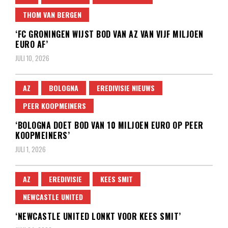
THOM VAN BERGEN
‘FC GRONINGEN WIJST BOD VAN AZ VAN VIJF MILJOEN
EURO AF’
JULI 10, 2026
AZ
BOLOGNA
EREDIVISIE NIEUWS
PEER KOOPMEINERS
‘BOLOGNA DOET BOD VAN 10 MILJOEN EURO OP PEER
KOOPMEINERS’
JULI 1, 2026
AZ
EREDIVISIE
KEES SMIT
NEWCASTLE UNITED
‘NEWCASTLE UNITED LONKT VOOR KEES SMIT’