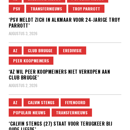
PSV
TRANSFERNIEUWS
TROY PARROTT
‘PSV MELDT ZICH IN ALKMAAR VOOR 24-JARIGE TROY
PARROTT’
AUGUSTUS 3, 2026
AZ
CLUB BRUGGE
EREDIVISIE
PEER KOOPMEINERS
‘AZ WIL PEER KOOPMEINERS NIET VERKOPEN AAN
CLUB BRUGGE’
AUGUSTUS 2, 2026
AZ
CALVIN STENGS
FEYENOORD
POPULAIR NIEUWS
TRANSFERNIEUWS
‘CALVIN STENGS (27) STAAT VOOR TERUGKEER BIJ
OUDE LIEFDE’