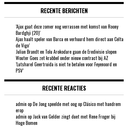
RECENTE BERICHTEN
‘Ajax gaat deze zomer nog verrassen met komst van Roony
Bardghji (20)’
Ajax haalt speler van Barca en verhuurd hem direct aan Celta
de Vigo’
Julian Brandt en Tolu Arokodare gaan de Eredivisie slopen
Wouter Goes zet krabbel onder nieuw contract bij AZ
‘Lutsharel Geertruida is niet te betalen voor Feyenoord en
PSV’
RECENTE REACTIES
admin
op
De Jong speelde met oog op Clásico met handrem
erop
admin
op
Jack van Gelder zingt duet met Rene Froger bij
Hoge Bomen