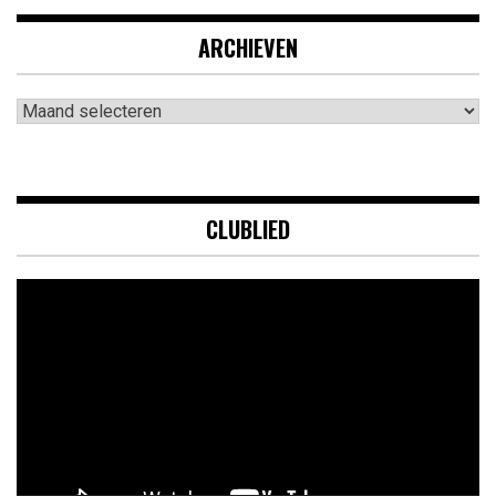
ARCHIEVEN
Archieven
CLUBLIED
Videospeler