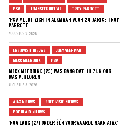
PSV
TRANSFERNIEUWS
TROY PARROTT
‘PSV MELDT ZICH IN ALKMAAR VOOR 24-JARIGE TROY
PARROTT’
AUGUSTUS 3, 2026
EREDIVISIE NIEUWS
JOEY VEERMAN
MEXX MEERDINK
PSV
MEXX MEERDINK (23) WAS BANG DAT HIJ ZIJN OOR
WAS VERLOREN
AUGUSTUS 3, 2026
AJAX NIEUWS
EREDIVISIE NIEUWS
POPULAIR NIEUWS
‘NOA LANG (27) ONDER ÉÉN VOORWAARDE NAAR AJAX’