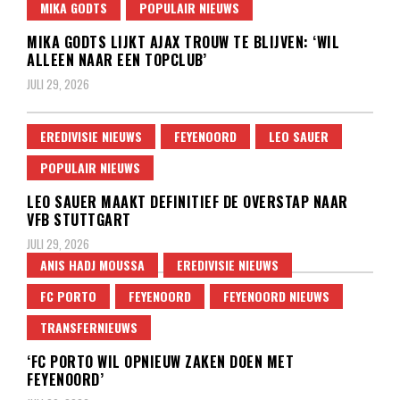
MIKA GODTS
POPULAIR NIEUWS
MIKA GODTS LIJKT AJAX TROUW TE BLIJVEN: ‘WIL
ALLEEN NAAR EEN TOPCLUB’
JULI 29, 2026
EREDIVISIE NIEUWS
FEYENOORD
LEO SAUER
POPULAIR NIEUWS
LEO SAUER MAAKT DEFINITIEF DE OVERSTAP NAAR
VFB STUTTGART
JULI 29, 2026
ANIS HADJ MOUSSA
EREDIVISIE NIEUWS
FC PORTO
FEYENOORD
FEYENOORD NIEUWS
TRANSFERNIEUWS
‘FC PORTO WIL OPNIEUW ZAKEN DOEN MET
FEYENOORD’