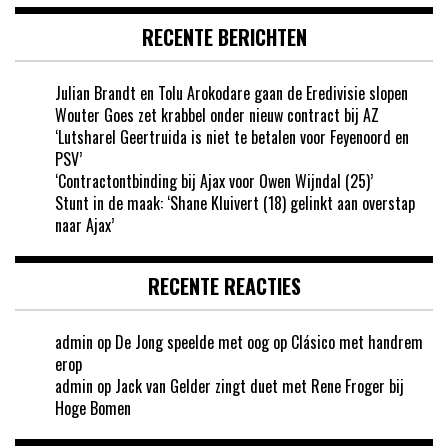
RECENTE BERICHTEN
Julian Brandt en Tolu Arokodare gaan de Eredivisie slopen
Wouter Goes zet krabbel onder nieuw contract bij AZ
‘Lutsharel Geertruida is niet te betalen voor Feyenoord en
PSV’
‘Contractontbinding bij Ajax voor Owen Wijndal (25)’
Stunt in de maak: ‘Shane Kluivert (18) gelinkt aan overstap
naar Ajax’
RECENTE REACTIES
admin
op
De Jong speelde met oog op Clásico met handrem
erop
admin
op
Jack van Gelder zingt duet met Rene Froger bij
Hoge Bomen