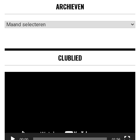
ARCHIEVEN
Archieven
CLUBLIED
Videospeler
00:00
01:56