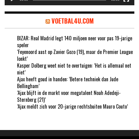
VOETBAL4U.COM
BIZAR: Real Madrid legt 140 miljoen neer voor pas 19-jarige
speler
‘Feyenoord aast op Zavier Gozo (19), maar de Premier League
lonkt’
Kasper Dolberg weet niet te overtuigen: ‘Het is allemaal net
niet’
Ajax heeft goud in handen: ‘Betere techniek dan Jude
Bellingham’
‘Ajax blijft in de markt voor megatalent Noah Adedeji-
Sternberg (21)’
‘Ajax meldt zich voor 20-jarige rechtsbuiten Mauro Couto’