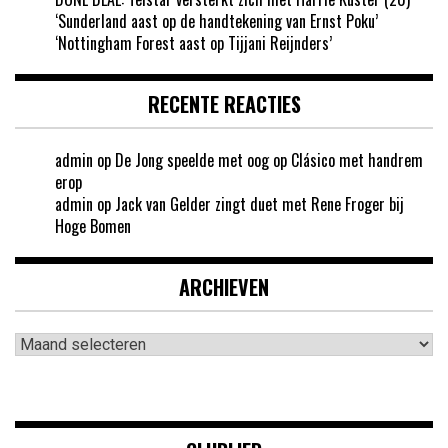
‘Sunderland aast op de handtekening van Ernst Poku’
‘Nottingham Forest aast op Tijjani Reijnders’
RECENTE REACTIES
admin
op
De Jong speelde met oog op Clásico met handrem
erop
admin
op
Jack van Gelder zingt duet met Rene Froger bij
Hoge Bomen
ARCHIEVEN
Archieven