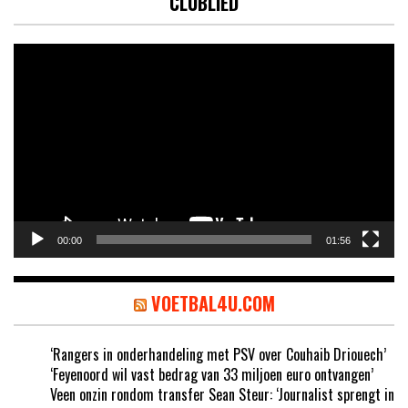
CLUBLIED
Videospeler
00:00
01:56
VOETBAL4U.COM
‘Rangers in onderhandeling met PSV over Couhaib Driouech’
‘Feyenoord wil vast bedrag van 33 miljoen euro ontvangen’
Veen onzin rondom transfer Sean Steur: ‘Journalist sprengt in